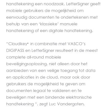
handtekening een noodzaak. LetterSigner geeft
mobiele gebruikers de mogelijkheid om
eenvoudig documenten te ondertekenen met
behulp van een ‘klassieke’ manuele
handtekening of een digitale handtekening.
“Cloudkey
in combinatie met VASCO’s
®
DIGIPASS en LetterSigner resulteert in de meest
complete all-round mobiele
beveiligingsoplossing, niet alleen door het
aanbieden van een veilige toegang tot data
en applicaties in de cloud, maar ook door
gebruikers de mogelijkheid te geven om
documenten legaal te valideren en te
beveiligen met een bindende elektronische
handtekening “, zegt Luc Vandergoten,