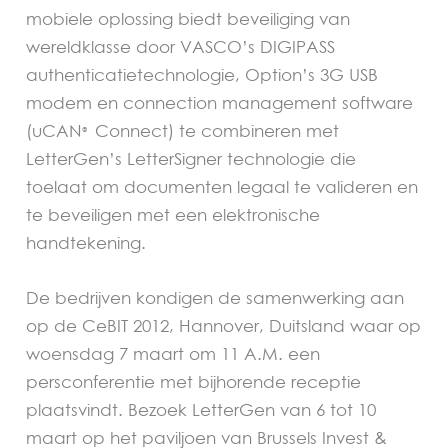
mobiele oplossing biedt beveiliging van
wereldklasse door VASCO’s DIGIPASS
authenticatietechnologie, Option’s 3G USB
modem en connection management software
(uCAN
Connect) te combineren met
®
LetterGen’s LetterSigner technologie die
toelaat om documenten legaal te valideren en
te beveiligen met een elektronische
handtekening.
De bedrijven kondigen de samenwerking aan
op de CeBIT 2012, Hannover, Duitsland waar op
woensdag 7 maart om 11 A.M. een
persconferentie met bijhorende receptie
plaatsvindt. Bezoek LetterGen van 6 tot 10
maart op het paviljoen van Brussels Invest &